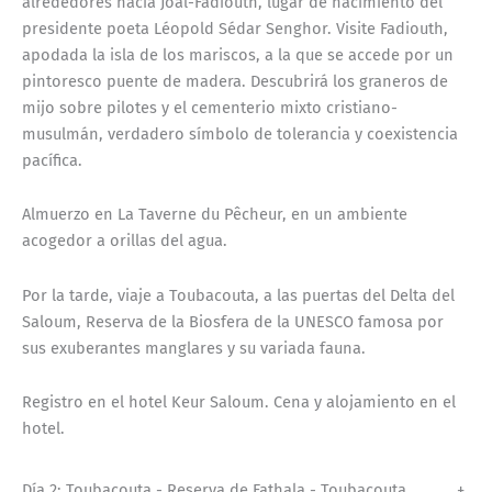
alrededores hacia Joal-Fadiouth, lugar de nacimiento del
presidente poeta Léopold Sédar Senghor. Visite Fadiouth,
apodada la isla de los mariscos, a la que se accede por un
pintoresco puente de madera. Descubrirá los graneros de
mijo sobre pilotes y el cementerio mixto cristiano-
musulmán, verdadero símbolo de tolerancia y coexistencia
pacífica.
Almuerzo en La Taverne du Pêcheur, en un ambiente
acogedor a orillas del agua.
Por la tarde, viaje a Toubacouta, a las puertas del Delta del
Saloum, Reserva de la Biosfera de la UNESCO famosa por
sus exuberantes manglares y su variada fauna.
Registro en el hotel Keur Saloum. Cena y alojamiento en el
hotel.
Día 2: Toubacouta - Reserva de Fathala - Toubacouta
+