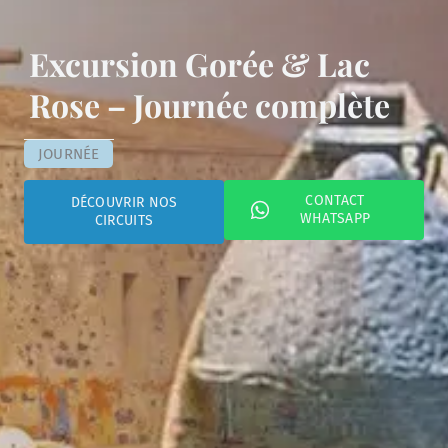
Excursion Gorée & Lac
Rose – Journée complète
JOURNÉE
CONTACT
DÉCOUVRIR NOS
WHATSAPP
CIRCUITS