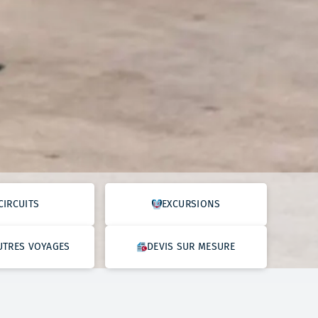
CIRCUITS
EXCURSIONS
UTRES VOYAGES
DEVIS SUR MESURE