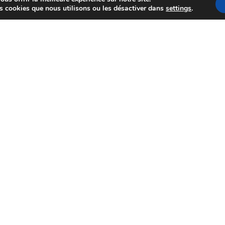
es cookies que nous utilisons ou les désactiver dans
settings
.