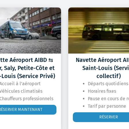
tte Aéroport AIBD ⇆
Navette Aéroport A
, Saly, Petite-Côte et
Saint-Louis (Serv
-Louis (Service Privé)
collectif)
Accueil à l’aéroport
Départs quotidiens
Véhicules climatisés
Horaires fixes
Chauffeurs professionnels
Pause en cours de r
Tarif par personne
RÉSERVER MAINTENANT
RÉSERVER