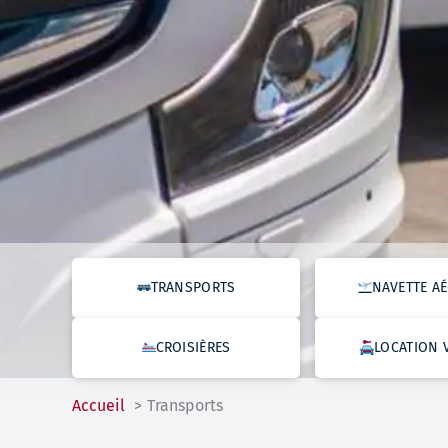
TRANSPORTS
NAVETTE A
CROISIÈRES
LOCATION 
Accueil
Transports