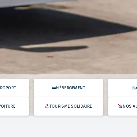
ÉROPORT
HÉBERGEMENT
VOITURE
TOURISME SOLIDAIRE
NOS A