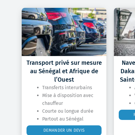
Transport privé sur mesure
Nave
au Sénégal et Afrique de
Dakar
l’Ouest
Saint
Transferts interurbains
Mise à disposition avec
chauffeur
Courte ou longue durée
Partout au Sénégal
DEMANDER UN DEVIS